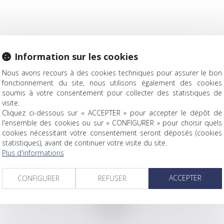
és de tourisme
Information sur les cookies
yés, requiert le respect de mentions obligatoires sous peine d
Nous avons recours à des cookies techniques pour assurer le bon
ne : qui paie?
fonctionnement du site, nous utilisons également des cookies
 aménagements d'une mesure, qu'il a pourtant rejeté lors d'un v
soumis à votre consentement pour collecter des statistiques de
visite.
inistères économiques et financiers
Cliquez ci-dessous sur « ACCEPTER » pour accepter le dépôt de
é descend à 5 ans
l'ensemble des cookies ou sur « CONFIGURER » pour choisir quels
 (CCMI) - DGCCRF
cookies nécessitant votre consentement seront déposés (cookies
sable qu’en cas de faute suffisamment grave
statistiques), avant de continuer votre visite du site.
Plus d'informations
?
ACCEPTER
CONFIGURER
REFUSER
...
...
<<
<
56
57
58
59
60
61
62
>
>>