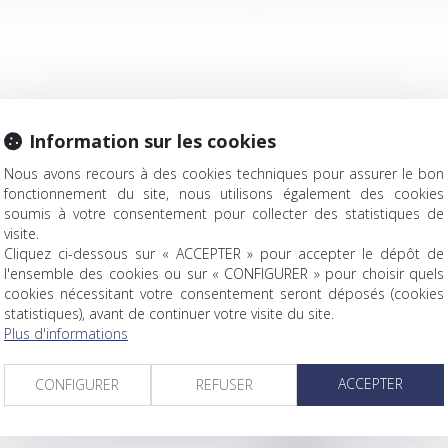
Information sur les cookies
on de groupe | SOS conso
Nous avons recours à des cookies techniques pour assurer le bon
re décennale et inversement
fonctionnement du site, nous utilisons également des cookies
soumis à votre consentement pour collecter des statistiques de
 par le tribunal administratif - Le Moniteur
visite.
t conséquences pour le propriétaire | Lextenso.fr
Cliquez ci-dessous sur « ACCEPTER » pour accepter le dépôt de
il bien assuré ? | service-public.fr
l'ensemble des cookies ou sur « CONFIGURER » pour choisir quels
sées : mode d’emploi - La Gazette du Palais
cookies nécessitant votre consentement seront déposés (cookies
statistiques), avant de continuer votre visite du site.
majorité du vote - Éditions Francis Lefebvre
Plus d'informations
 etc… | Lextenso.fr
rise : que faire en cas de désordre ?
ACCEPTER
CONFIGURER
REFUSER
te doit se renseigner sur la destination de l’immeuble - La Gaze